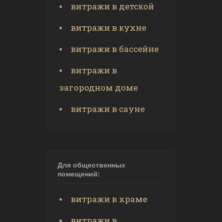
витражи в детской
витражи в кухне
витражи в бассейне
витражи в
загородном доме
витражи в сауне
Для общественных
помещений:
витражи в храме
витражи в