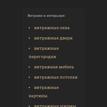
Витражи в интерьере:
витражные окна
витражные двери
витражные
перегородки
витражная мебель
витражные потолки
витражные
картины
витражные ширмы