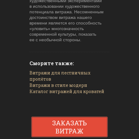
художественными экспериментами
в использовании художественного
потенциала витража. Несомненным
достоинством витража нашего
времени является его способность
«уловить» многозначность
современной культуры, показать
ее с необычной стороны.
Сморите также:
Витражи для лестничных
пролётов
Витражи в стиле модерн
Каталог витражей для кроватей
ЗАКАЗАТЬ
ВИТРАЖ