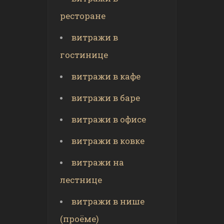
ресторане
витражи в
гостинице
витражи в кафе
витражи в баре
витражи в офисе
витражи в ковке
витражи на
лестнице
витражи в нише
(проёме)