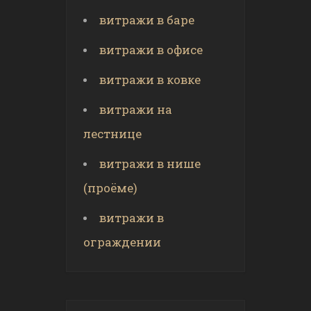
витражи в баре
витражи в офисе
витражи в ковке
витражи на
лестнице
витражи в нише
(проёме)
витражи в
ограждении