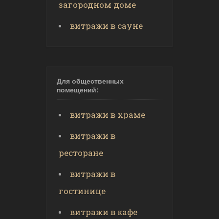
загородном доме
витражи в сауне
Для общественных
помещений:
витражи в храме
витражи в
ресторане
витражи в
гостинице
витражи в кафе