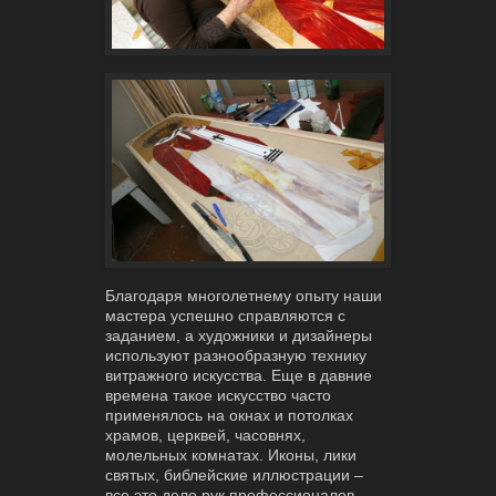
Благодаря многолетнему опыту наши
мастера успешно справляются с
заданием, а художники и дизайнеры
используют разнообразную технику
витражного искусства. Еще в давние
времена такое искусство часто
применялось на окнах и потолках
храмов, церквей, часовнях,
молельных комнатах. Иконы, лики
святых, библейские иллюстрации –
все это дело рук профессионалов.