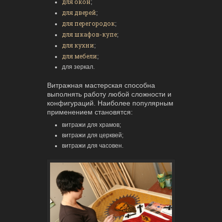
для окон
;
для дверей
;
для перегородок
;
для шкафов-купе
;
для кухни
;
для мебели
;
для зеркал.
Витражная мастерская способна
выполнять работу любой сложности и
конфигураций. Наиболее популярным
применением становятся:
витражи для храмов;
витражи для церквей;
витражи для часовен.