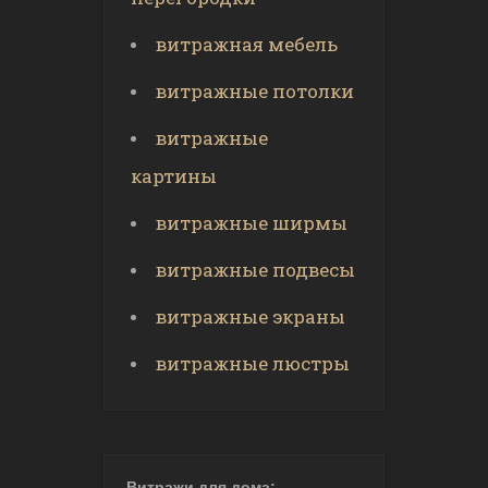
витражная мебель
витражные потолки
витражные
картины
витражные ширмы
витражные подвесы
витражные экраны
витражные люстры
Витражи для дома: