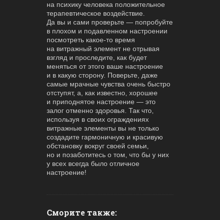
на психику человека положительное
терапевтическое воздействие.
Да вы и сами проверьте — попробуйте
в плохом и подавленном настроении
посмотреть какое-то время
на витражный элемент не отрывая
взгляд и проследите, как будет
меняться от этого ваше настроение
и в какую сторону. Поверьте, даже
самые мрачные чувства очень быстро
отступят, а, как известно, хорошее
и приподнятое настроение — это
залог отменно здоровья. Так что,
используя в своих ограждениях
витражные элементы вы не только
создадите гармоничную и красивую
обстановку вокруг своей семьи,
но и позаботитесь о том, что бы у них
у всех всегда было отличное
настроение!
Сморите также: