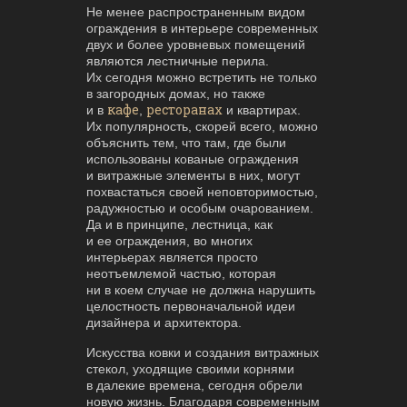
Не менее распространенным видом
ограждения в интерьере современных
двух и более уровневых помещений
являются лестничные перила.
Их сегодня можно встретить не только
в загородных домах, но также
кафе
ресторанах
и в
,
и квартирах.
Их популярность, скорей всего, можно
объяснить тем, что там, где были
использованы кованые ограждения
и витражные элементы в них, могут
похвастаться своей неповторимостью,
радужностью и особым очарованием.
Да и в принципе, лестница, как
и ее ограждения, во многих
интерьерах является просто
неотъемлемой частью, которая
ни в коем случае не должна нарушить
целостность первоначальной идеи
дизайнера и архитектора.
Искусства ковки и создания витражных
стекол, уходящие своими корнями
в далекие времена, сегодня обрели
новую жизнь. Благодаря современным