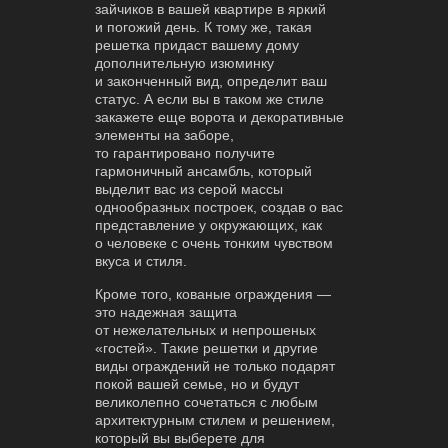
зайчиков в вашей квартире в яркий
и погожий день. К тому же, такая
решетка придаст вашему дому
дополнительную изюминку
и законченный вид, определит ваш
статус. А если вы в таком же стиле
закажете еще ворота и декоративные
элементы на заборе,
то гарантировано получите
гармоничный ансамбль, который
выделит вас из серой массы
однообразных построек, создав о вас
представление у окружающих, как
о человеке с очень тонким чувством
вкуса и стиля.
Кроме того, кованые ограждения —
это надежная защита
от нежелательных и непрошеных
«гостей». Такие решетки и другие
виды ограждений не только подарят
покой вашей семье, но и будут
великолепно сочетаться с любым
архитектурным стилем и решением,
который вы выберете для