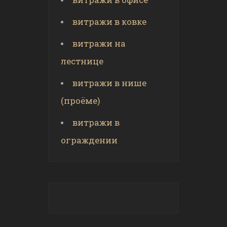
витражи в ковке
витражи на
лестнице
витражи в нише
(проёме)
витражи в
ограждении