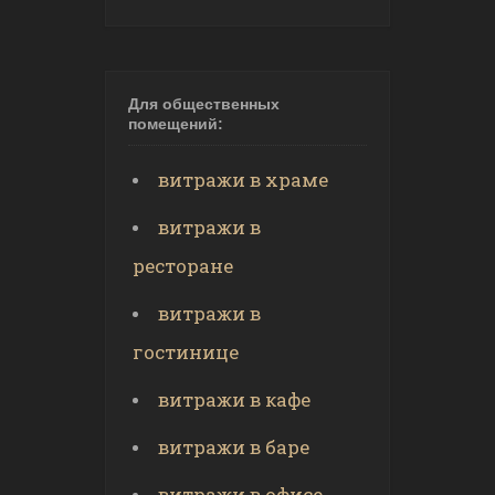
Для общественных
помещений:
витражи в храме
витражи в
ресторане
витражи в
гостинице
витражи в кафе
витражи в баре
витражи в офисе