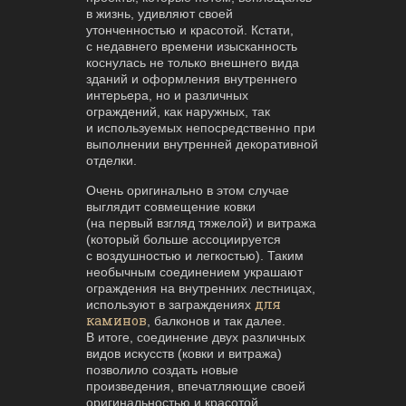
в жизнь, удивляют своей
утонченностью и красотой. Кстати,
с недавнего времени изысканность
коснулась не только внешнего вида
зданий и оформления внутреннего
интерьера, но и различных
ограждений, как наружных, так
и используемых непосредственно при
выполнении внутренней декоративной
отделки.
Очень оригинально в этом случае
выглядит совмещение ковки
(на первый взгляд тяжелой) и витража
(который больше ассоциируется
с воздушностью и легкостью). Таким
необычным соединением украшают
ограждения на внутренних лестницах,
для
используют в заграждениях
каминов
, балконов и так далее.
В итоге, соединение двух различных
видов искусств (ковки и витража)
позволило создать новые
произведения, впечатляющие своей
оригинальностью и красотой.