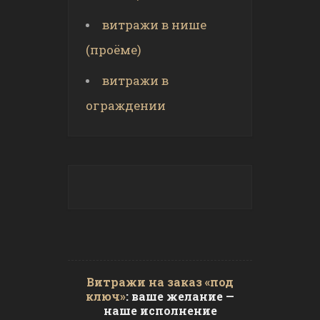
витражи в нише
(проёме)
витражи в
ограждении
Витражи на заказ «под
ключ»
: ваше желание —
наше исполнение