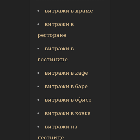
витражи в храме
витражи в
ресторане
витражи в
гостинице
витражи в кафе
витражи в баре
витражи в офисе
витражи в ковке
витражи на
лестнице