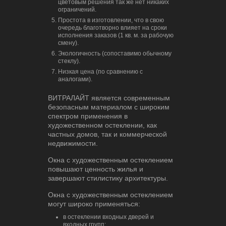
цветовым решения так же нет никаких
ограничений.
Простота в изготовлении, что в свою
очередь благотворно влияет на сроки
исполнения заказов (1 кв. м. за рабочую
смену).
Экологичность (сопоставимо обычному
стеклу).
Низкая цена (по сравнению с
аналогами).
ВИТРАЛАЙТ является современным
безопасным материалом с широким
спектром применения в
художественном остеклении, как
частных домов, так и коммерческой
недвижимости.
Окна с художественным остеклением
повышают ценность жилья и
завершают стилистику архитектуры.
Окна с художественным остеклением
могут широко применяться:
в остеклении входных дверей и
входных групп;