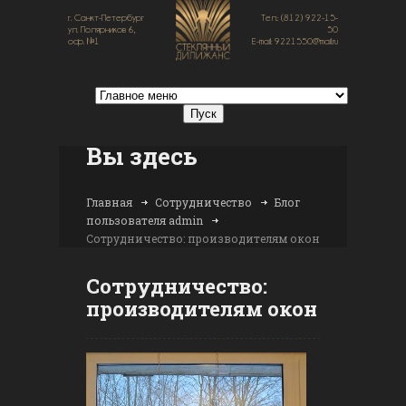
г. Санкт-Петербург
Тел.: (812) 922-15-
ул. Полярников 6,
50
оф. №1
E-mail: 9221550@mail.ru
Вы здесь
Главная
Сотрудничество
Блог
пользователя admin
Сотрудничество: производителям окон
Сотрудничество:
производителям окон